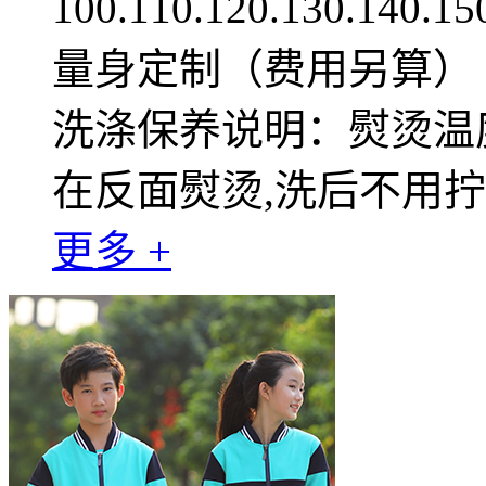
100.110.120.130.140.1
量身定制（费用另算）
洗涤保养说明：熨烫温度
在反面熨烫,洗后不用
更多 +