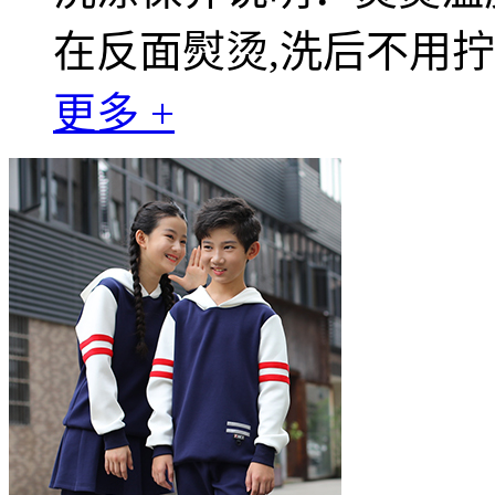
在反面熨烫,洗后不用
更多 +