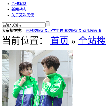
合作案例
新闻动态
关于艾咪天使
大家都在搜：
高档校服定制
小学生校服
校服定制
幼儿园园服
当前位置：
首页
»
全站搜