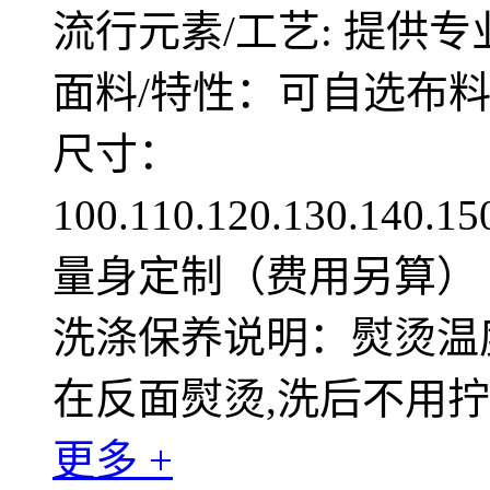
流行元素/工艺: 提供专
面料/特性：可自选布
尺寸：
100.110.120.130.140.1
量身定制（费用另算）
洗涤保养说明：熨烫温度
在反面熨烫,洗后不用
更多 +