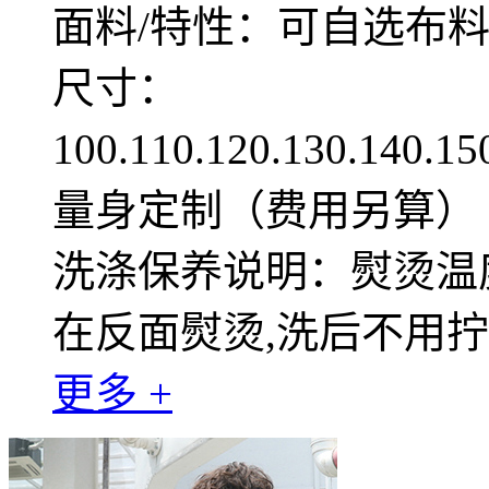
面料/特性：可自选布
尺寸：
100.110.120.130.140.1
量身定制（费用另算）
洗涤保养说明：熨烫温度
在反面熨烫,洗后不用
更多 +