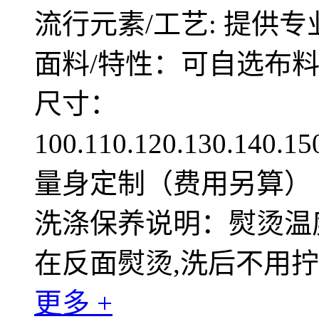
流行元素/工艺: 提供专
面料/特性：可自选布
尺寸：
100.110.120.130.140.1
量身定制（费用另算）
洗涤保养说明：熨烫温度
在反面熨烫,洗后不用
更多 +