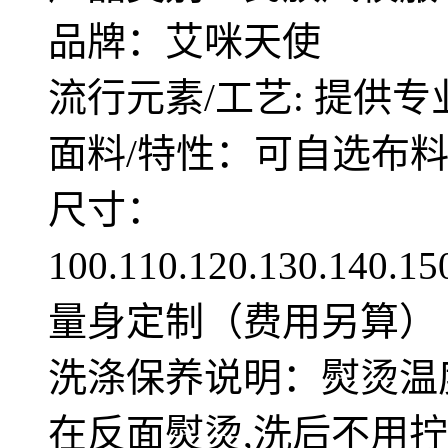
品牌：艾咪天使
流行元素/工艺: 提供专
面料/特性：可自选布
尺寸：
100.110.120.130.140.1
量身定制（费用另算）
洗涤保养说明：熨烫温度
在反面熨烫,洗后不用