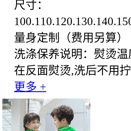
尺寸：
100.110.120.130.140.1
量身定制（费用另算）
洗涤保养说明：熨烫温度
在反面熨烫,洗后不用
更多 +