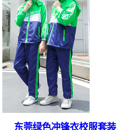
东莞绿色冲锋衣校服套装