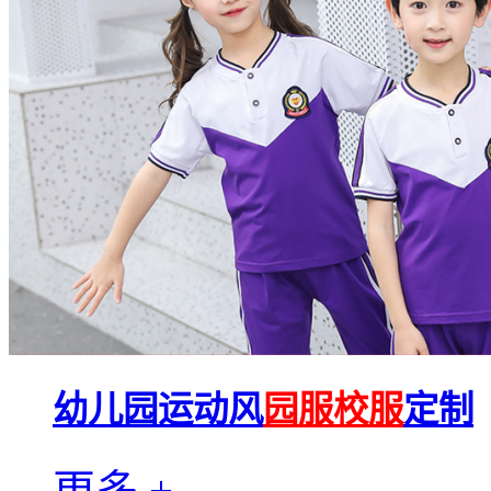
幼儿园运动风
园服校服
定制
更多 +