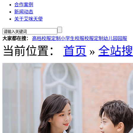
合作案例
新闻动态
关于艾咪天使
大家都在搜：
高档校服定制
小学生校服
校服定制
幼儿园园服
当前位置：
首页
»
全站搜