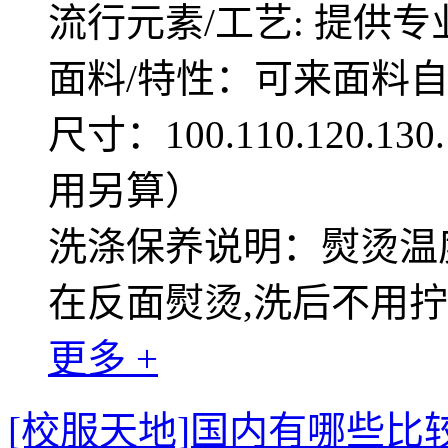
流行元素/工艺: 提供专
面料/特性：可来面料
尺寸：100.110.120.1
用另算）
洗涤保养说明：熨烫温度
在反面熨烫,洗后不用
更多 +
[校服天地]国内有哪些比