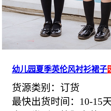
幼儿园夏季英伦风衬衫裙子
货源类别：订货
最快出货时间：10-15