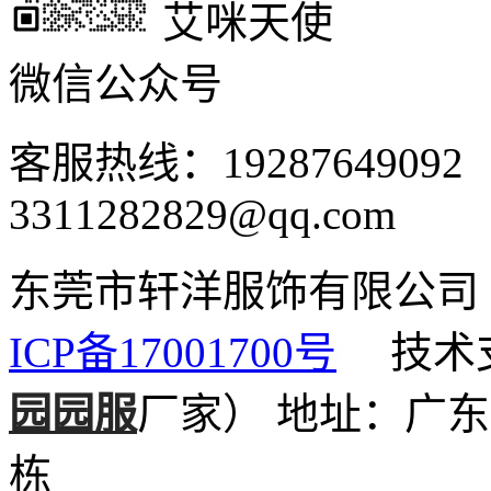
艾咪天使
微信公众号
客服热线：1928764909
3311282829@qq.com
东莞市轩洋服饰有限公
ICP备17001700号
技术支
园园服
厂家）
地址：广东
栋