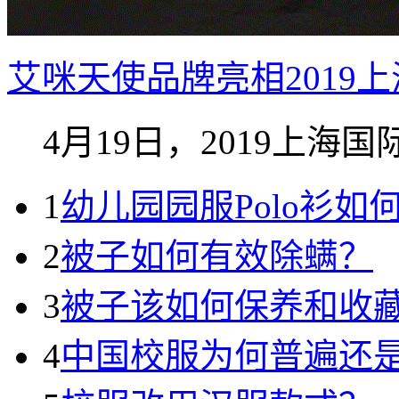
艾咪天使品牌亮相2019
4月19日，2019上海国际
1
幼儿园园服Polo衫
2
被子如何有效除螨？
3
被子该如何保养和收
4
中国校服为何普遍还