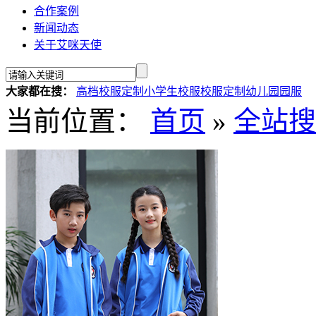
合作案例
新闻动态
关于艾咪天使
大家都在搜：
高档校服定制
小学生校服
校服定制
幼儿园园服
当前位置：
首页
»
全站搜