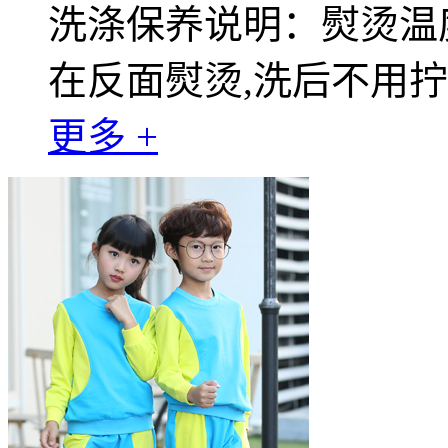
洗涤保养说明：熨烫温度
在反面熨烫,洗后不用
更多 +