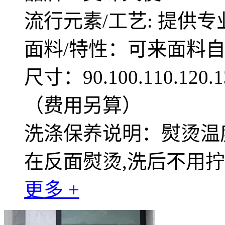
流行元素/工艺: 提供专
面料/特性：可来面料
尺寸：90.100.110.12
（费用另算）
洗涤保养说明：熨烫温度
在反面熨烫,洗后不用
更多 +