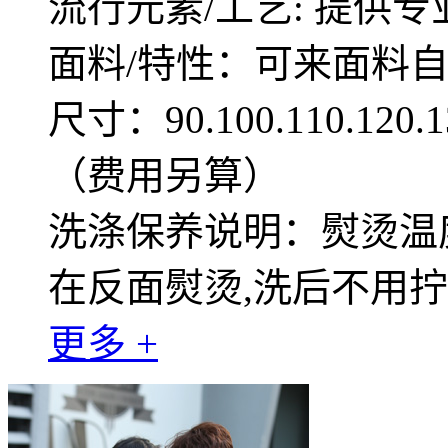
流行元素/工艺: 提供专
面料/特性：可来面料
尺寸：90.100.110.12
（费用另算）
洗涤保养说明：熨烫温度
在反面熨烫,洗后不用
更多 +