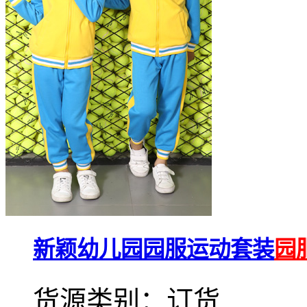
新颖幼儿园园服运动套装
园
货源类别：订货