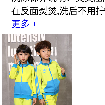
在反面熨烫,洗后不用
更多 +