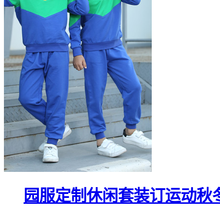
园服定制休闲套装订运动秋冬装