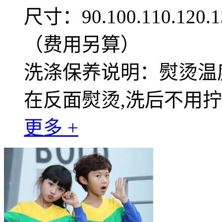
尺寸：90.100.110.12
（费用另算）
洗涤保养说明：熨烫温度
在反面熨烫,洗后不用
更多 +