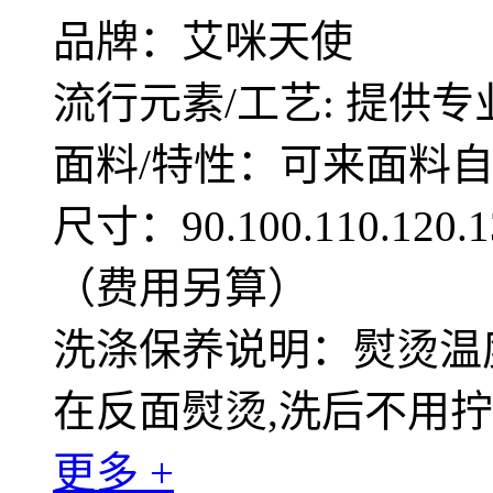
品牌：艾咪天使
流行元素/工艺: 提供专
面料/特性：可来面料
尺寸：90.100.110.12
（费用另算）
洗涤保养说明：熨烫温度
在反面熨烫,洗后不用
更多 +