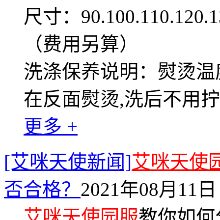
尺寸：90.100.110.12
（费用另算）
洗涤保养说明：熨烫温度
在反面熨烫,洗后不用
更多 +
[艾咪天使新闻]
艾咪天使
否合格？
2021年08月11日 
艾咪天使园服
教你如何