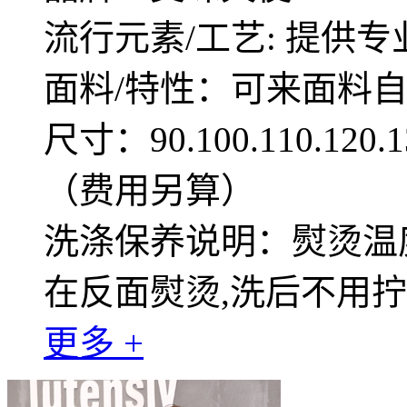
流行元素/工艺: 提供专
面料/特性：可来面料
尺寸：90.100.110.12
（费用另算）
洗涤保养说明：熨烫温度
在反面熨烫,洗后不用
更多 +