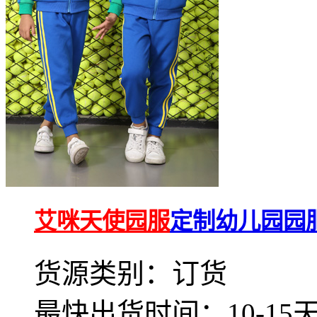
艾咪天使园服
定制幼儿园园服
货源类别：订货
最快出货时间：10-15