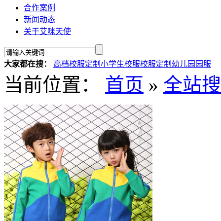
合作案例
新闻动态
关于艾咪天使
大家都在搜：
高档校服定制
小学生校服
校服定制
幼儿园园服
当前位置：
首页
»
全站搜