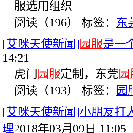
服选用组织
阅读（196）
标签：
东
[艾咪天使新闻]
园服
是一
14:21
虎门
园服
定制，东莞
园
阅读（193）
标签：
园
[艾咪天使新闻]小朋友
理
2018年03月09日 11:05