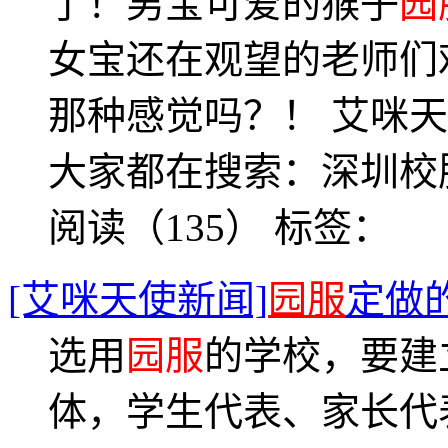
了！男宝可爱的猴子
园
女宝还在观望的老师们
那种感觉吗？！ 艾咪天使校服
大家都在搜索：深圳校
阅读（135）
标签：
[艾咪天使新闻]
园服
定做
选用
园服
的学校，要建
体，学生代表、家长代