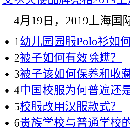
4月19日，2019上海国际
1
幼儿园园服Polo衫
2
被子如何有效除螨？
3
被子该如何保养和收
4
中国校服为何普遍还
5
校服改用汉服款式？
6
贵族学校与普通学校