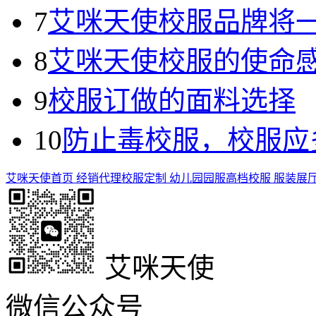
7
艾咪天使校服品牌将
8
艾咪天使校服的使命
9
校服订做的面料选择
10
防止毒校服，校服应
艾咪天使首页
经销代理
校服定制
幼儿园园服
高档校服
服装展
艾咪天使
微信公众号