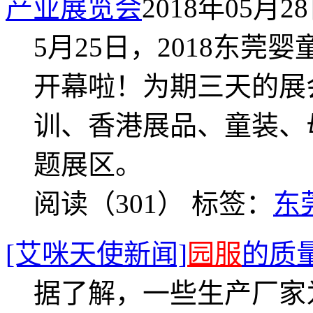
产业展览会
2018年05月28日
5月25日，2018东
开幕啦！为期三天的展会（
训、香港展品、童装、
题展区。
阅读（301）
标签：
东
[艾咪天使新闻]
园服
的质
据了解，一些生产厂家