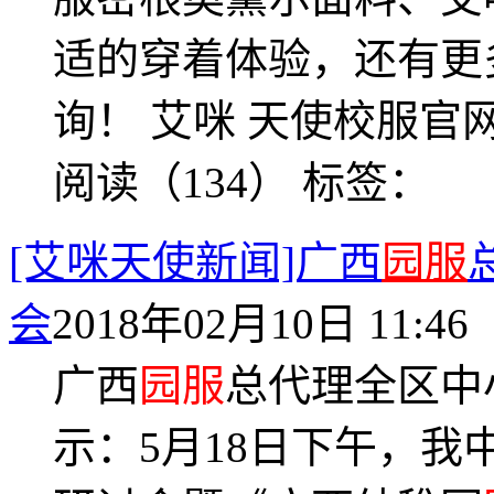
适的穿着体验，还有更
询！ 艾咪 天使校服官网www
阅读（134）
标签：
[艾咪天使新闻]广西
园服
会
2018年02月10日 11:46
广西
园服
总代理全区中
示：5月18日下午，我