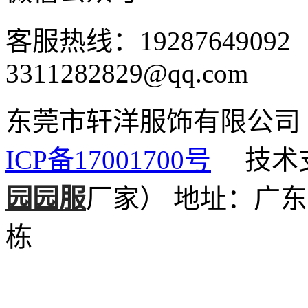
客服热线：1928764909
3311282829@qq.com
东莞市轩洋服饰有限公
ICP备17001700号
技术支
园园服
厂家）
地址：广东
栋