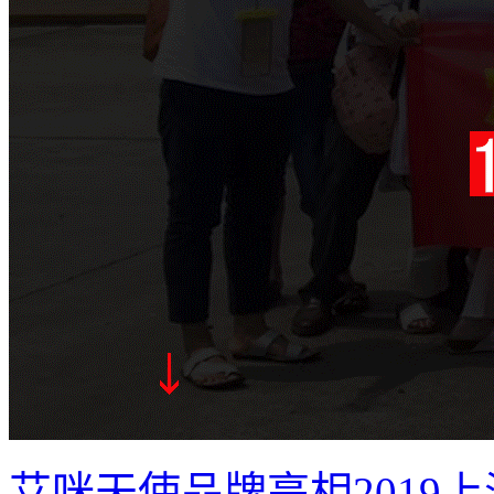
艾咪天使品牌亮相2019