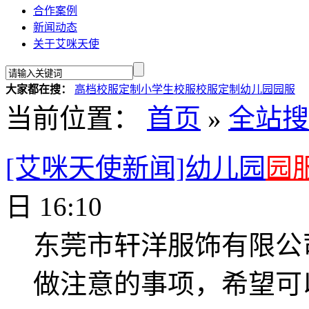
合作案例
新闻动态
关于艾咪天使
大家都在搜：
高档校服定制
小学生校服
校服定制
幼儿园园服
当前位置：
首页
»
全站搜
[艾咪天使新闻]幼儿园
园
日 16:10
东莞市轩洋服饰有限公
做注意的事项，希望可