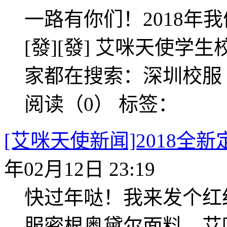
一路有你们！2018年我们一
[發][發] 艾咪天使学生校服w
家都在搜索：深圳校服
阅读（0）
标签：
[艾咪天使新闻]2018
年02月12日 23:19
快过年哒！我来发个红
服密根奥黛尔面料、艾