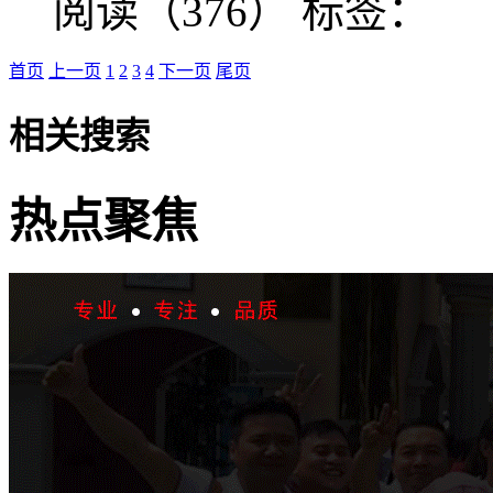
阅读（376）
标签：
首页
上一页
1
2
3
4
下一页
尾页
相关搜索
热点聚焦