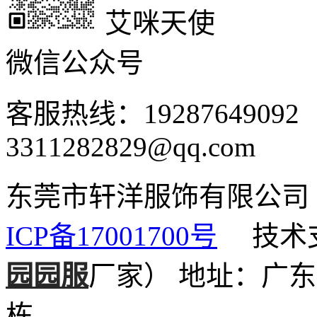
艾咪天使
微信公众号
客服热线：1928764909
3311282829@qq.com
东莞市轩洋服饰有限公
ICP备17001700号
技术支
园园服
厂家）
地址：广东
栋