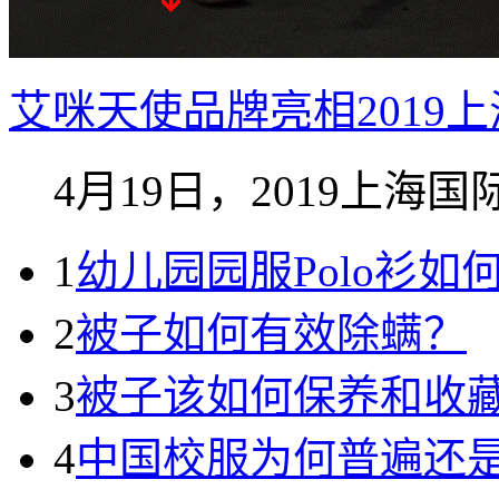
艾咪天使品牌亮相2019
4月19日，2019上海国际
1
幼儿园园服Polo衫
2
被子如何有效除螨？
3
被子该如何保养和收
4
中国校服为何普遍还