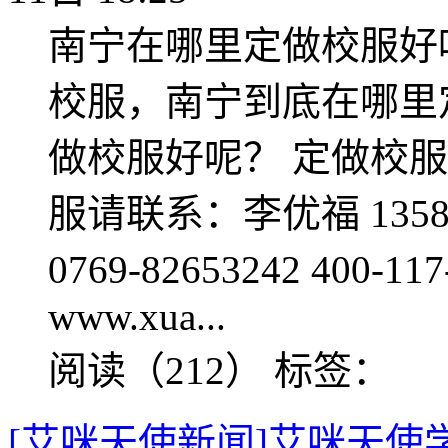
南宁在哪里定做校服好
校服，南宁到底在哪里
做校服好呢？ 定做校
服请联系：李优福 1358079
0769-82653242 400-11
www.xua...
阅读（212）
标签：
[艾咪天使新闻]艾咪天使