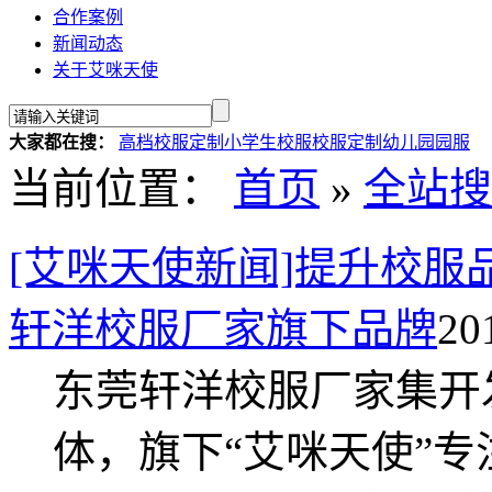
合作案例
新闻动态
关于艾咪天使
大家都在搜：
高档校服定制
小学生校服
校服定制
幼儿园园服
当前位置：
首页
»
全站搜
[艾咪天使新闻]提升校服
轩洋校服厂家旗下品牌
20
东莞轩洋校服厂家集开
体，旗下“艾咪天使”专