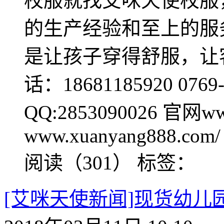
校服就找艾咪天使校服
的生产经验和至上的服
是让孩子穿得舒服，让
话：18681185920 0769-8
QQ:2853090026 官网www
www.xuanyang888.com/
阅读（301）
标签：
[艾咪天使新闻]现货幼