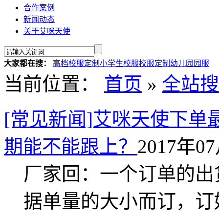
合作案例
新闻动态
关于艾咪天使
大家都在搜：
高档校服定制
小学生校服
校服定制
幼儿园园服
当前位置：
首页
»
全站搜
[常见新闻]艾咪天使下
期能不能跟上？
2017年07
厂家回：一个订单的出
据单量的大小而订，订