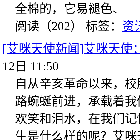
全棉的，它易褪色、
阅读（202）
标签：
资
[艾咪天使新闻]艾咪天使
12日 11:50
自从辛亥革命以来，校
路蜿蜒前进，承载着我
欢笑和泪水，在我们记
生是什么样的呢？艾咪