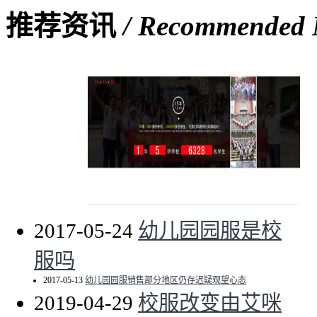
推荐资讯
/ Recommended
艾咪天使品牌亮相2019上海国际校服·园服展
2017-05-24
幼儿园园服是校
服吗
2017-05-13
幼儿园园服销售部分地区仍存迟疑观望心态
2019-04-29
校服改变由艾咪