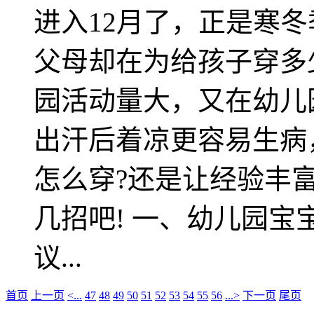
进入12月了，正是寒
父母却在为给孩子穿多
园活动量大，又在幼儿
出汗后着凉更容易生病
怎么穿?还是让经验丰
几招吧! 一、幼儿园宝
议...
首页
上一页
<...
47
48
49
50
51
52
53
54
55
56
...>
下一页
尾页