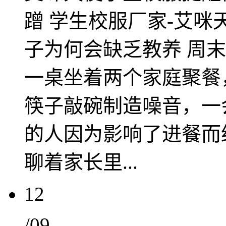
蹭 学生校服厂家-艾
子为何会缺乏教养 周
一桌坐着两个家庭聚餐
筷子敲碗制造噪音，一
的人因为影响了进餐而
聊着家长里...
12
/09