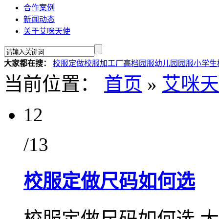
合作案例
新闻动态
关于艾咪天使
大家都在搜：
校服定做
校服加工厂
高档园服
幼儿园园服
小学生
当前位置：
首页
»
艾咪天
12
/13
校服定做尺码如何选
校服定做尺码如何选 