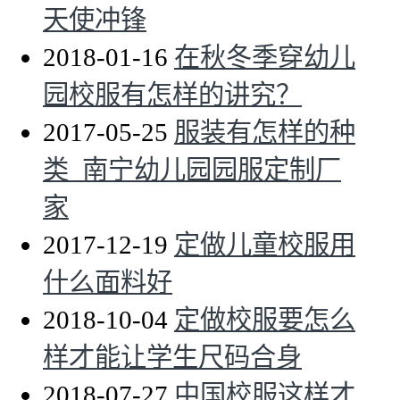
天使冲锋
2018-01-16
在秋冬季穿幼儿
园校服有怎样的讲究？
2017-05-25
服装有怎样的种
类_南宁幼儿园园服定制厂
家
2017-12-19
定做儿童校服用
什么面料好
2018-10-04
定做校服要怎么
样才能让学生尺码合身
2018-07-27
中国校服这样才