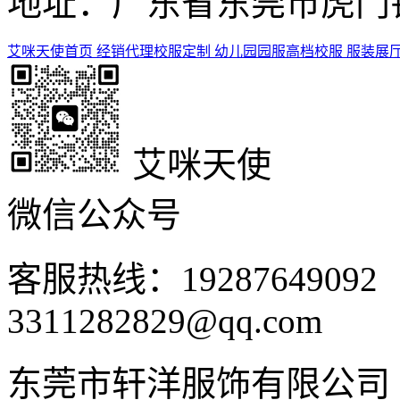
地址：广东省东莞市虎门镇
艾咪天使首页
经销代理
校服定制
幼儿园园服
高档校服
服装展
艾咪天使
微信公众号
客服热线：1928764909
3311282829@qq.com
东莞市轩洋服饰有限公