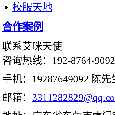
校服天地
合作案例
联系艾咪天使
咨询热线：
192-8764-909
手机：19287649092 陈先
邮箱：
3311282829@qq.c