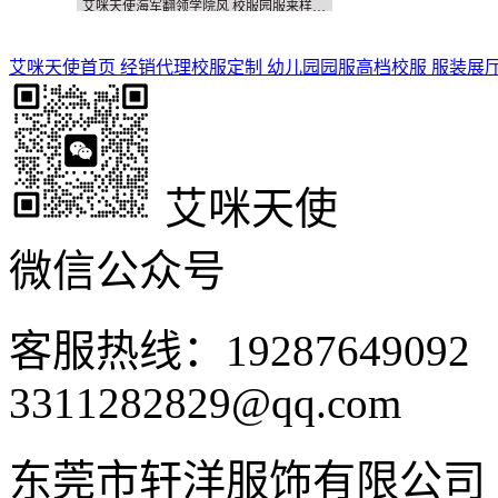
艾咪天使海军翻领学院风 校服园服来样定制
艾咪天使首页
经销代理
校服定制
幼儿园园服
高档校服
服装展
艾咪天使
微信公众号
客服热线：1928764909
3311282829@qq.com
东莞市轩洋服饰有限公