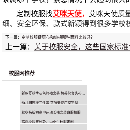
定制校服找
艾咪天使
，
艾咪天使
质
细、安全环保、款式新颖得到很多学校校
下一篇：
定制校服健康布和纯棉那种面料比较好？
上一篇：
关于校服安全，这些国家标准
校服网推荐
新款夏秋季灰色短袖套装 棉英伦套头衫四件套
幼儿园园被三件套 艾咪天使厂家定制
秋冬韩版初高中运动长袖套装班服校服
高档校服定制款，中小生校服定制