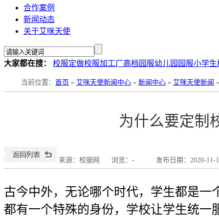
合作案例
新闻动态
关于艾咪天使
大家都在搜：
校服定做
校服加工厂
高档园服
幼儿园园服
小学生
当前位置
：
首页
»
艾咪天使新闻中心
»
新闻中心
»
艾咪天使新闻
为什么要定制
来源：校服网
浏览：
-
发布日期：2020-11-14
古今中外，无论哪个时代，学生都是一
都有一个特殊的身份，学校让学生统一