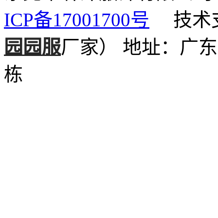
ICP备17001700号
技术支
园园服
厂家）
地址：广东
栋