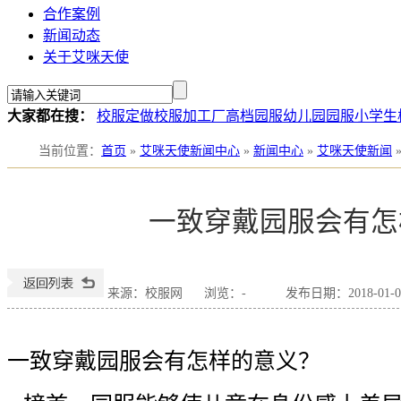
合作案例
新闻动态
关于艾咪天使
大家都在搜：
校服定做
校服加工厂
高档园服
幼儿园园服
小学生
当前位置
：
首页
»
艾咪天使新闻中心
»
新闻中心
»
艾咪天使新闻
一致穿戴园服会有怎
来源：校服网
浏览：
-
发布日期：2018-01-03
一致穿戴园服会有怎样的意义？