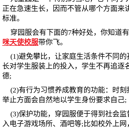
正在急速生长，因而不管从哪个方面来
标准。
穿园服会有下面的
7
种好处，你知道
咪天使校服
带你飞。
(1)
避免攀比，让家庭生活条件不同的
长对学生服装上的投入，学生不再追逐
德
;
(2)
有行为习惯养成教育的功能：时刻
举止方面会自然地以学生身份要求自己
;
(3)
保护功能，穿园服便于得到社会监
入电子游戏场所、酒吧等
;
比如校外上网