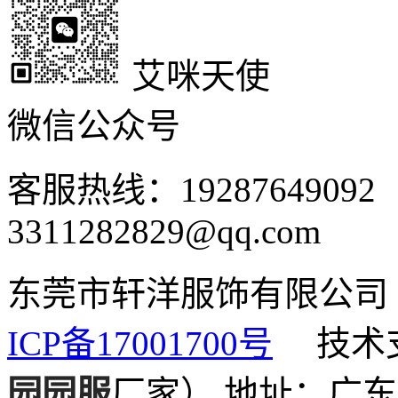
艾咪天使
微信公众号
客服热线：1928764909
3311282829@qq.com
东莞市轩洋服饰有限公
ICP备17001700号
技术支
园园服
厂家）
地址：广东