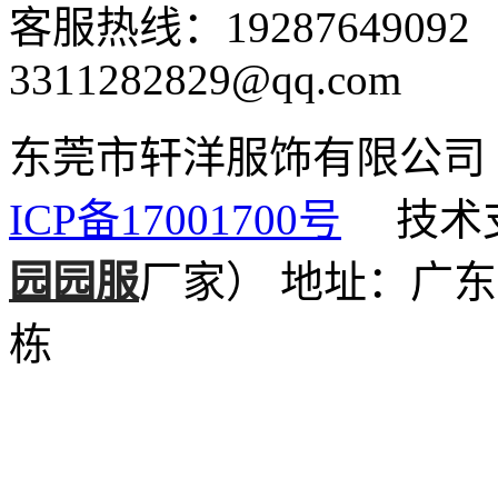
客服热线：1928764909
3311282829@qq.com
东莞市轩洋服饰有限公
ICP备17001700号
技术支
园园服
厂家）
地址：广东
栋