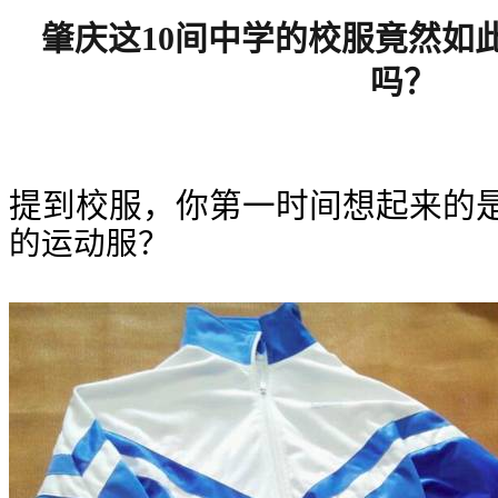
肇庆这
10间中学的校服竟然如
吗
？
提到校服，你第一时间想起来的
的运动服？