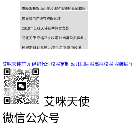
春秋季新款中小学校服班服运动长袖套装
东莞绿色冲锋衣校服套装
2018年艾咪天使秋季热卖套装
艾咪天使 高档马夹校服 时尚英伦风经典校服
校服定制 幼儿园 小学生初中 高中校服 经典英伦风校服
艾咪天使首页
经销代理
校服定制
幼儿园园服
高档校服
服装展
艾咪天使
微信公众号