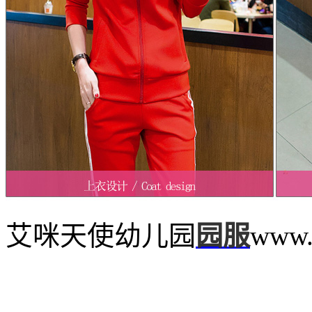
艾咪天使幼儿园
园服
www.