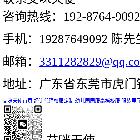
咨询热线：
192-8764-909
手机：19287649092 陈先
邮箱：
3311282829@qq.c
地址：广东省东莞市虎门镇
艾咪天使首页
经销代理
校服定制
幼儿园园服
高档校服
服装展