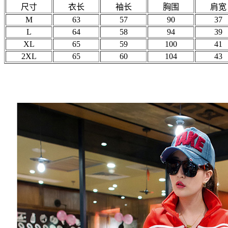
尺寸
衣长
袖长
胸围
肩宽
M
63
57
90
37
L
64
58
94
39
XL
65
59
100
41
2XL
65
60
104
43