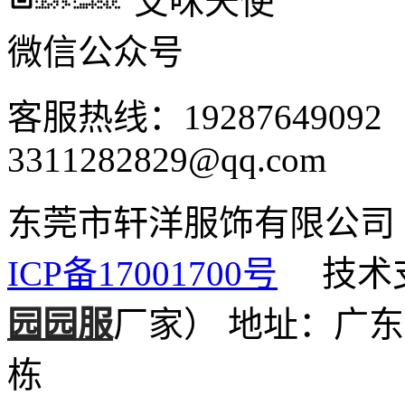
艾咪天使
微信公众号
客服热线：1928764909
3311282829@qq.com
东莞市轩洋服饰有限公
ICP备17001700号
技术支
园园服
厂家）
地址：广东
栋