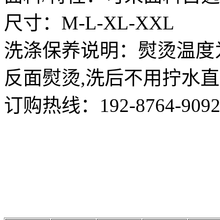
尺寸：M-L-XL-XXL
洗涤保养说明：熨烫温度为
反面熨烫,洗后不用拧水
订购热线：
192-8764-909