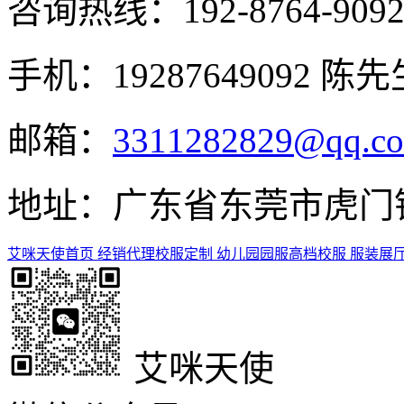
咨询热线：
192-8764-909
手机：19287649092 陈先
邮箱：
3311282829@qq.c
地址：广东省东莞市虎门镇
艾咪天使首页
经销代理
校服定制
幼儿园园服
高档校服
服装展
艾咪天使