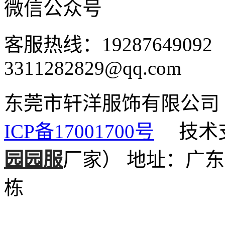
微信公众号
客服热线：1928764909
3311282829@qq.com
东莞市轩洋服饰有限公
ICP备17001700号
技术支
园园服
厂家）
地址：广东
栋