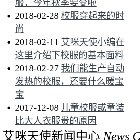
服，今年秋季要变啦
2018-02-28
校服穿起来的时
尚
2018-02-11
艾咪天使小编在
这里介绍下校服的基本面料
2018-02-27
我们能生产自动
发热的校服，还要什么暖宝
宝
2017-12-08
儿童校服或童装
比大人衣服贵的原因
艾咪天使新闻中心
News C