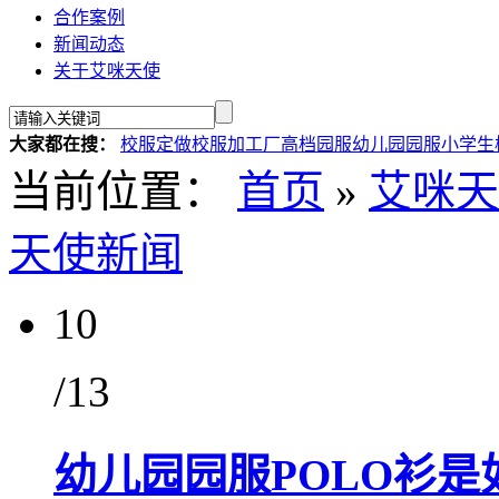
合作案例
新闻动态
关于艾咪天使
大家都在搜：
校服定做
校服加工厂
高档园服
幼儿园园服
小学生
当前位置：
首页
»
艾咪天
天使新闻
10
/13
幼儿园园服POLO衫