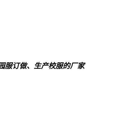
园服订做、生产校服的厂家