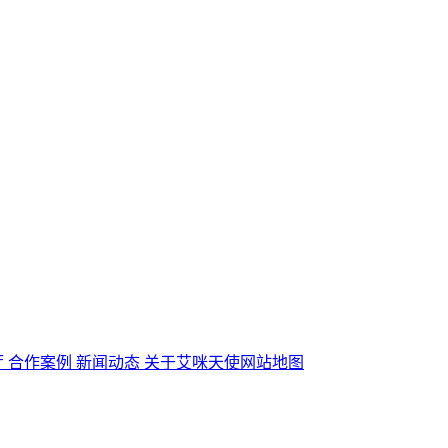
厅
合作案例
新闻动态
关于艾咪天使
网站地图