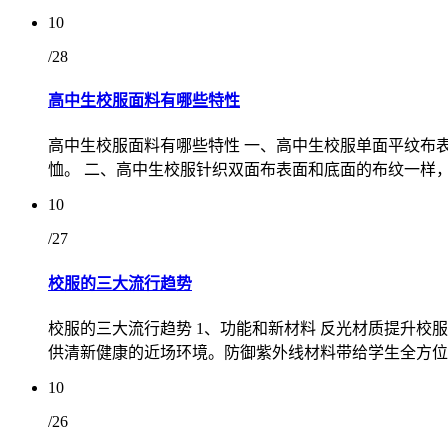
10
/28
高中生校服面料有哪些特性
高中生校服面料有哪些特性 一、高中生校服单面平纹布
恤。 二、高中生校服针织双面布表面和底面的布纹一样，
10
/27
校服的三大流行趋势
校服的三大流行趋势 1、功能和新材料 反光材质提升
供清新健康的近场环境。防御紫外线材料带给学生全方位
10
/26