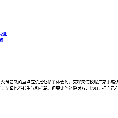
校服
闻
，父母管教的重点应该是让孩子体会到，艾咪天使校服厂家小编
，父母也不必生气和打骂。但要让他补偿对方，比如，把自己心爱