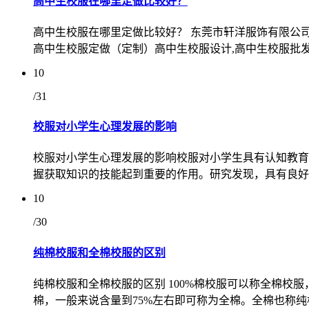
高中生校服在哪里定做比较好？
高中生校服在哪里定做比较好？ 东莞市轩洋服饰有限公司
高中生校服定做（定制）高中生校服设计,高中生校服批发
10
/31
校服对小学生心理发展的影响
校服对小学生心理发展的影响校服对小学生具有认知教育
握获取知识的技能起到重要的作用。研究发现，具有良好
10
/30
纯棉校服和全棉校服的区别
纯棉校服和全棉校服的区别 100%棉校服可以称全棉校服
棉，一般来说含量到75%左右即可称为全棉。全棉也称纯棉