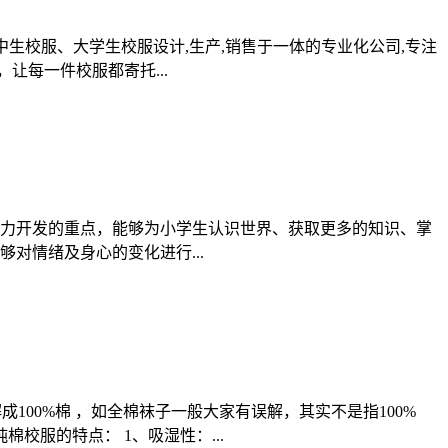
生校服、大学生校服设计,生产,销售于一体的专业化公司,专注
让每一件校服都寄托...
力开发的重点，能够为小学生认识世界、获取更多的知识、掌
对情绪及身心的变化进行...
100%棉 ，如全棉袜子一般大家有误解，其实不是指100%
校服的特点： 1、吸湿性：...