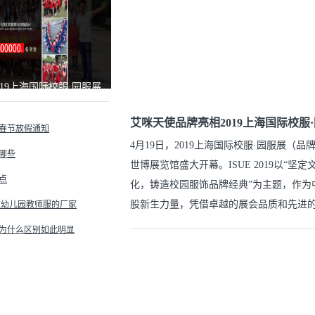
19上海国际校服·园服展
艾咪天使品牌亮相2019上海国际校服
8春节放假通知
4月19日，2019上海国际校服·园服展（品牌
哪些
世博展览馆盛大开幕。ISUE 2019以“坚
点
化，铸造校园服饰品牌经典”为主题，作为
股新生力量，凭借卓越的展会品质和先进
做幼儿园教师服的厂家
校园服饰产业创新变革的浪潮。国内外30
为什么区别如此明显
咪天使校服品牌盛装出席2019上海国际校