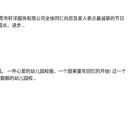
表东莞市轩洋服饰有限公司全体同仁向您及家人表示最诚挚的节日
、进步...
滋。 一件心爱的幼儿园校服，一个甜美童年回忆的开始! 过一个
靓的幼儿园校...