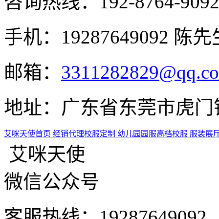
咨询热线：
192-8764-909
手机：19287649092 陈先
邮箱：
3311282829@qq.c
地址：广东省东莞市虎门镇
艾咪天使首页
经销代理
校服定制
幼儿园园服
高档校服
服装展
艾咪天使
微信公众号
客服热线：1928764909