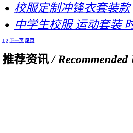
校服定制冲锋衣套装款
中学生校服 运动套装 
1
2
下一页
尾页
推荐资讯
/ Recommended
艾咪天使品牌亮相2019上海国际校服·园服展