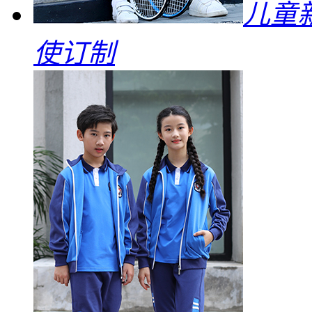
儿童
使订制