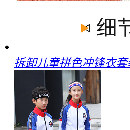
拆卸儿童拼色冲锋衣套