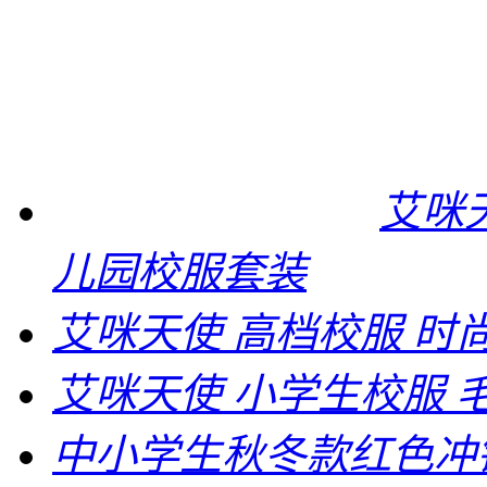
艾咪天
儿园校服套装
艾咪天使 高档校服 时
艾咪天使 小学生校服 
中小学生秋冬款红色冲