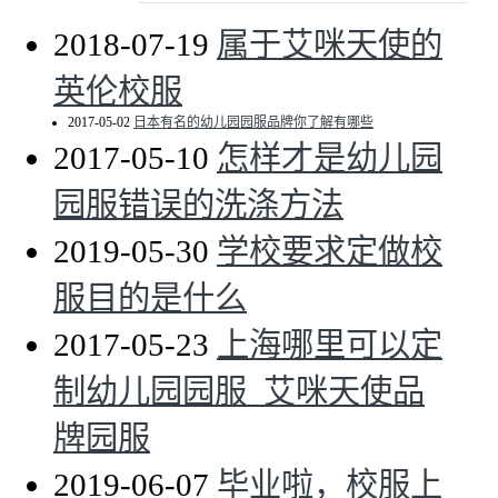
2018-07-19
属于艾咪天使的
英伦校服
2017-05-02
日本有名的幼儿园园服品牌你了解有哪些
2017-05-10
怎样才是幼儿园
园服错误的洗涤方法
2019-05-30
学校要求定做校
服目的是什么
2017-05-23
上海哪里可以定
制幼儿园园服_艾咪天使品
牌园服
2019-06-07
毕业啦，校服上