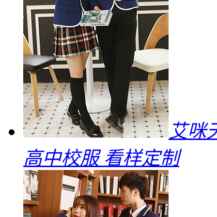
艾咪
高中校服 看样定制