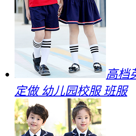
高档
定做 幼儿园校服 班服