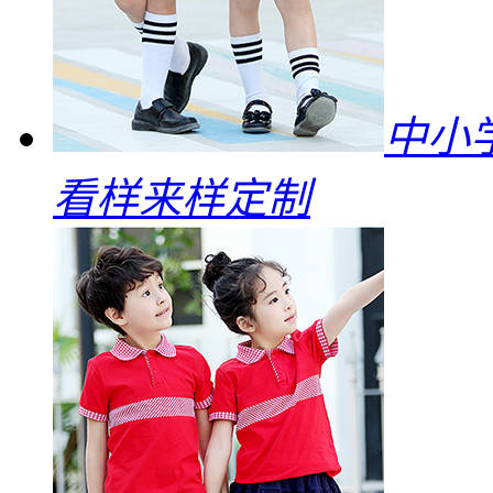
中小
看样来样定制