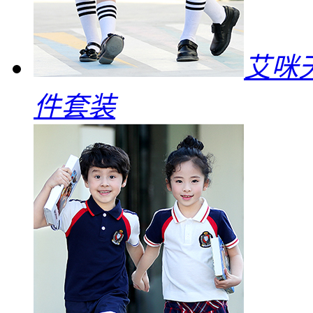
艾咪
件套装