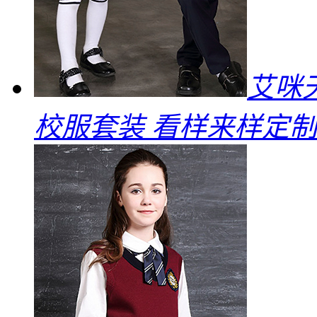
艾咪
校服套装 看样来样定制