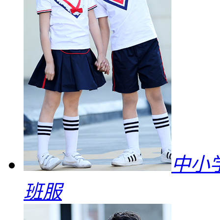
中小
班服