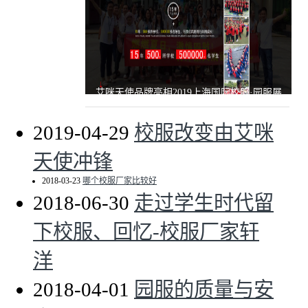
艾咪天使品牌亮相2019上海国际校服·园服展
2019-04-29
校服改变由艾咪
天使冲锋
2018-03-23
哪个校服厂家比较好
2018-06-30
走过学生时代留
下校服、回忆-校服厂家轩
洋
2018-04-01
园服的质量与安