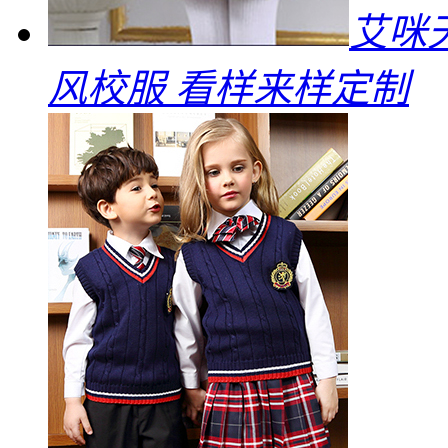
艾咪
风校服 看样来样定制