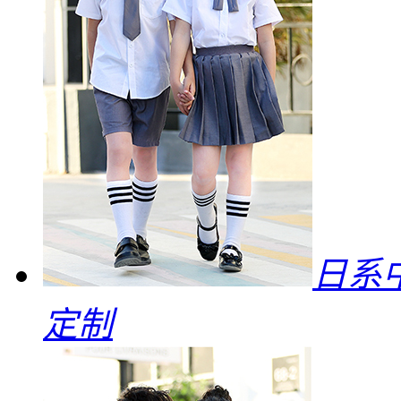
日系中
定制