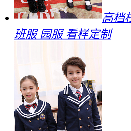
高档
班服 园服 看样定制