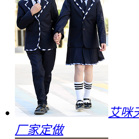
艾咪
厂家定做