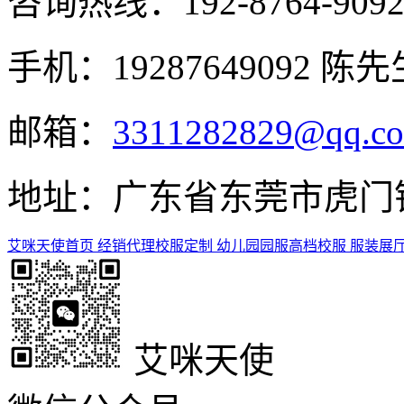
咨询热线：
192-8764-909
手机：19287649092 陈先
邮箱：
3311282829@qq.c
地址：广东省东莞市虎门镇
艾咪天使首页
经销代理
校服定制
幼儿园园服
高档校服
服装展
艾咪天使