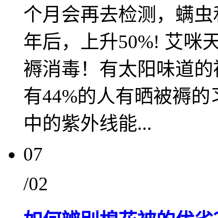
个月会再去检测，螨虫和
年后，上升50%! 艾
褥消毒！有太阳味道的
有44%的人有晒被褥的
中的紫外线能...
07
/02