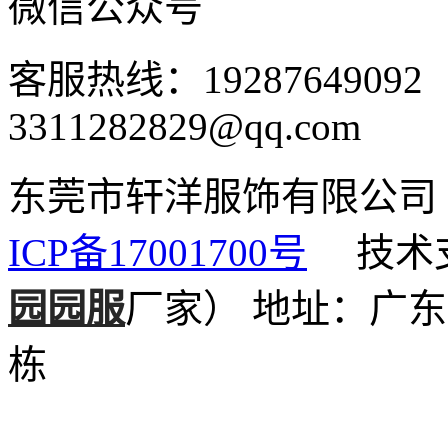
微信公众号
客服热线：1928764909
3311282829@qq.com
东莞市轩洋服饰有限公
ICP备17001700号
技术支
园园服
厂家）
地址：广东
栋