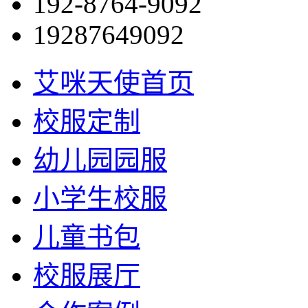
192-8764-9092
19287649092
艾咪天使首页
校服定制
幼儿园园服
小学生校服
儿童书包
校服展厅