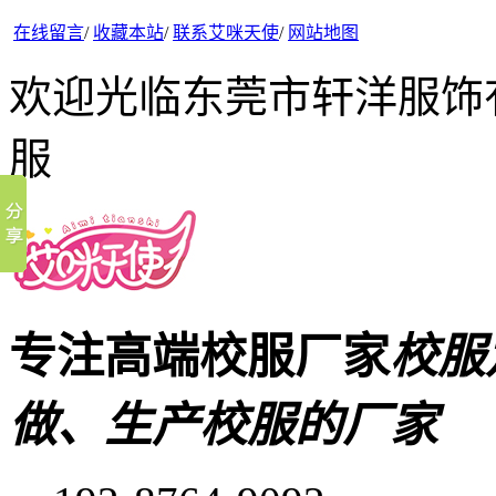
在线留言
/
收藏本站
/
联系艾咪天使
/
网站地图
欢迎光临东莞市轩洋服饰
服
专注高端校服厂家
校服
做、生产校服的厂家