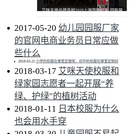
艾咪天使品牌亮相2019上海国际校服·园服展
2017-05-20
幼儿园园服厂家
的官网电商业务员日常应做
些什么
2018-03-22
小学的校服在哪里定做呢，初中的校服在哪里定制好
2018-03-17
艾咪天使校服和
绿家园志愿者一起开展“养
绿、护绿”的植树活动
2018-01-11
日本校服为什么
也会用水手穿
2018-03-30
儿童园服不易起