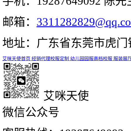
手机：19287649092 陈先
邮箱：
3311282829@qq.c
地址：广东省东莞市虎门镇
艾咪天使首页
经销代理
校服定制
幼儿园园服
高档校服
服装展
艾咪天使
微信公众号