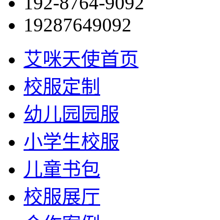
192-8764-9092
19287649092
艾咪天使首页
校服定制
幼儿园园服
小学生校服
儿童书包
校服展厅