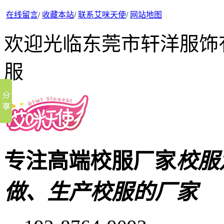
在线留言
/
收藏本站
/
联系艾咪天使
/
网站地图
欢迎光临东莞市轩洋服饰
服
专注高端校服厂家
校服
做、生产校服的厂家