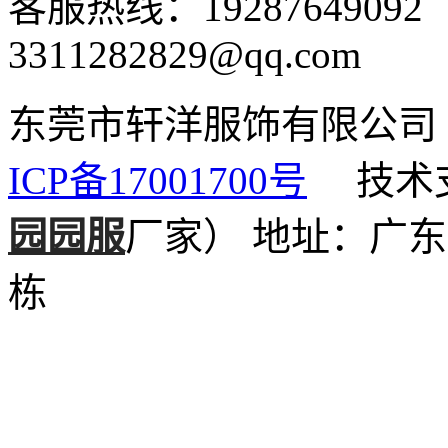
客服热线：1928764909
3311282829@qq.com
东莞市轩洋服饰有限公
ICP备17001700号
技术支
园园服
厂家）
地址：广东
栋