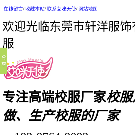
在线留言
/
收藏本站
/
联系艾咪天使
/
网站地图
欢迎光临东莞市轩洋服饰
服
专注高端校服厂家
校服
做、生产校服的厂家