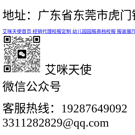
地址：广东省东莞市虎门镇
艾咪天使首页
经销代理
校服定制
幼儿园园服
高档校服
服装展
艾咪天使
微信公众号
客服热线：1928764909
3311282829@qq.com