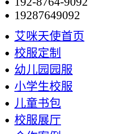
192-8764-9092
19287649092
艾咪天使首页
校服定制
幼儿园园服
小学生校服
儿童书包
校服展厅