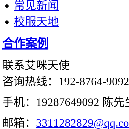
常见新闻
校服天地
合作案例
联系艾咪天使
咨询热线：
192-8764-909
手机：19287649092 陈先
邮箱：
3311282829@qq.c