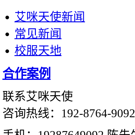
艾咪天使新闻
常见新闻
校服天地
合作案例
联系艾咪天使
咨询热线：
192-8764-909
手机：19287649092 陈先