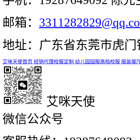
邮箱：
3311282829@qq.c
地址：广东省东莞市虎门镇
艾咪天使首页
经销代理
校服定制
幼儿园园服
高档校服
服装展
艾咪天使
微信公众号