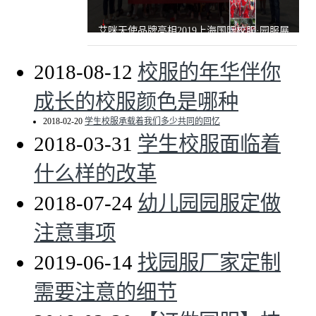
艾咪天使品牌亮相2019上海国际校服·园服展
2018-08-12
校服的年华伴你
成长的校服颜色是哪种
2018-02-20
学生校服承载着我们多少共同的回忆
2018-03-31
学生校服面临着
什么样的改革
2018-07-24
幼儿园园服定做
注意事项
2019-06-14
找园服厂家定制
需要注意的细节