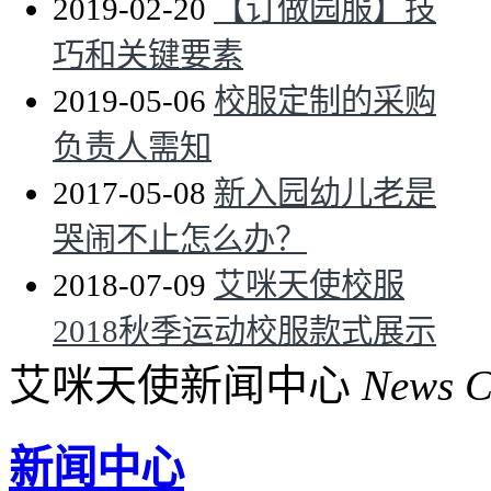
2019-02-20
【订做园服】技
巧和关键要素
2019-05-06
校服定制的采购
负责人需知
2017-05-08
新入园幼儿老是
哭闹不止怎么办？
2018-07-09
艾咪天使校服
2018秋季运动校服款式展示
艾咪天使新闻中心
News C
新闻中心