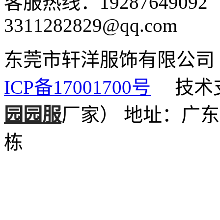
客服热线：1928764909
3311282829@qq.com
东莞市轩洋服饰有限公
ICP备17001700号
技术支
园园服
厂家）
地址：广东
栋