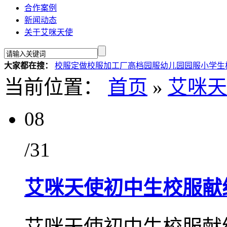
合作案例
新闻动态
关于艾咪天使
大家都在搜：
校服定做
校服加工厂
高档园服
幼儿园园服
小学生
当前位置：
首页
»
艾咪天
08
/31
艾咪天使初中生校服献
艾咪天使初中生校服献