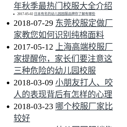
年秋季最热门校服大全介绍
2017-05-02
日本有名的幼儿园园服品牌你了解有哪些
2018-07-29
东莞校服定做厂
家教您如何识别纯棉面料
2017-05-12
上海高端校服厂
家提醒你，家长们要注意这
三种危险的幼儿园校服
2018-03-09
小朋友打人、咬
人的表现背后有怎样的心理
2018-03-23
哪个校服厂家比
较好