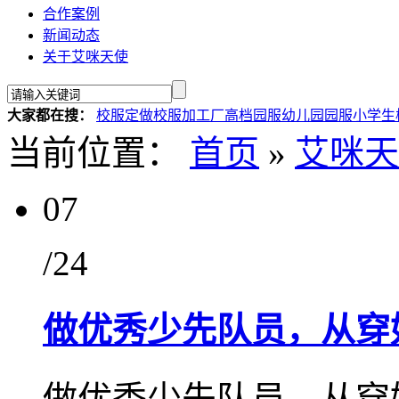
合作案例
新闻动态
关于艾咪天使
大家都在搜：
校服定做
校服加工厂
高档园服
幼儿园园服
小学生
当前位置：
首页
»
艾咪天
07
/24
做优秀少先队员，从穿
做优秀少先队员，从穿