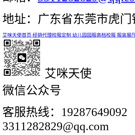
地址：广东省东莞市虎门镇
艾咪天使首页
经销代理
校服定制
幼儿园园服
高档校服
服装展
艾咪天使
微信公众号
客服热线：1928764909
3311282829@qq.com