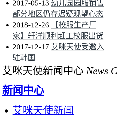
2017-05-13
幼儿园园服销售
部分地区仍存迟疑观望心态
2018-12-26
【校服生产厂
家】轩洋顺利赶工校服出货
2017-12-17
艾咪天使受邀入
驻韩国
艾咪天使新闻中心
News C
新闻中心
艾咪天使新闻