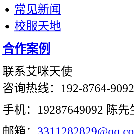
常见新闻
校服天地
合作案例
联系艾咪天使
咨询热线：
192-8764-909
手机：19287649092 陈先
邮箱：
3311282829@qq.c