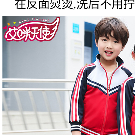
在反面熨烫,洗后不用