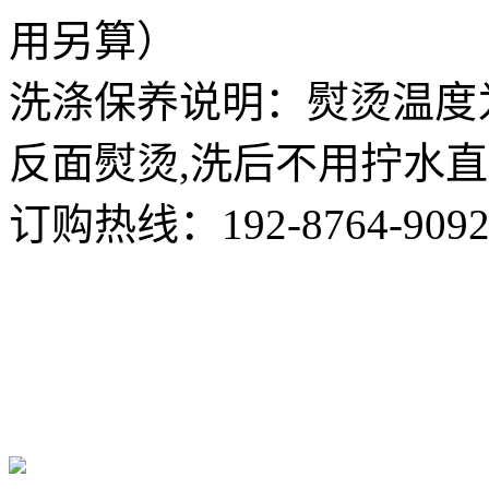
用另算）
洗涤保养说明：熨烫温度为
反面熨烫,洗后不用拧水
订购热线：
192-8764-909