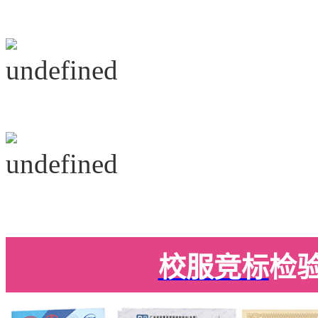
校服竞标
检验