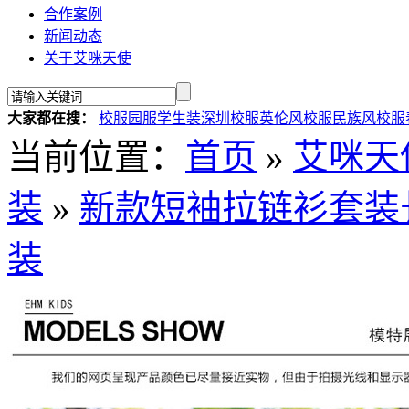
合作案例
新闻动态
关于艾咪天使
大家都在搜：
校服
园服
学生装
深圳校服
英伦风校服
民族风校服
当前位置：
首页
»
艾咪天
装
»
新款短袖拉链衫套装
装