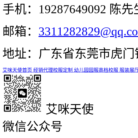
手机：19287649092 陈先
邮箱：
3311282829@qq.c
地址：广东省东莞市虎门镇
艾咪天使首页
经销代理
校服定制
幼儿园园服
高档校服
服装展
艾咪天使
微信公众号