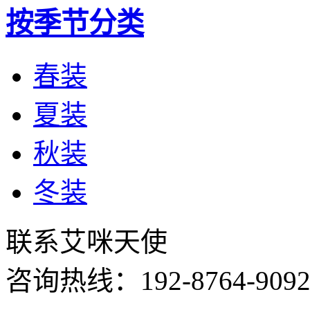
按季节分类
春装
夏装
秋装
冬装
联系艾咪天使
咨询热线：
192-8764-909