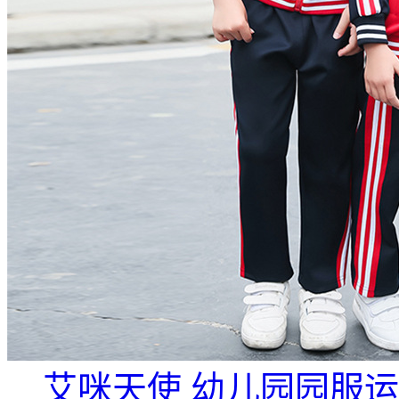
艾咪天使 幼儿园园服