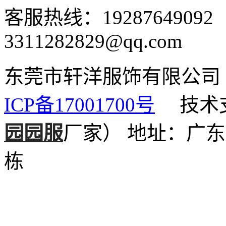
客服热线：1928764909
3311282829@qq.com
东莞市轩洋服饰有限公
ICP备17001700号
技术支
园园服
厂家）
地址：广东
栋