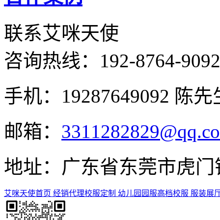
联系艾咪天使
咨询热线：
192-8764-909
手机：19287649092 陈先
邮箱：
3311282829@qq.c
地址：广东省东莞市虎门镇
艾咪天使首页
经销代理
校服定制
幼儿园园服
高档校服
服装展