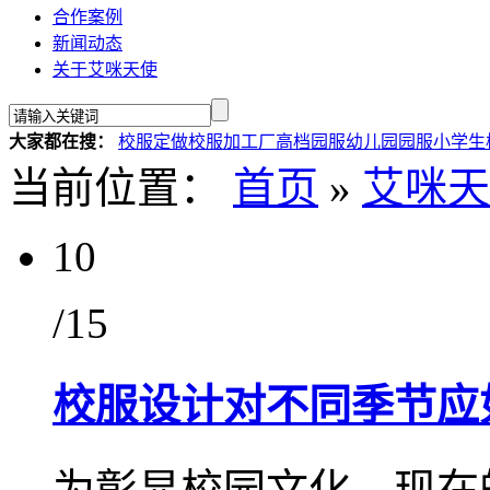
合作案例
新闻动态
关于艾咪天使
大家都在搜：
校服定做
校服加工厂
高档园服
幼儿园园服
小学生
当前位置：
首页
»
艾咪天
10
/15
校服设计对不同季节应
为彰显校园文化，现在