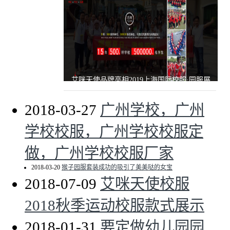
艾咪天使品牌亮相2019上海国际校服·园服展
2018-03-27
广州学校，广州
学校校服，广州学校校服定
做，广州学校校服厂家
2018-03-20
猴子园服套装成功的吸引了美美哒的女宝
2018-07-09
艾咪天使校服
2018秋季运动校服款式展示
2018-01-31
要定做幼儿园园